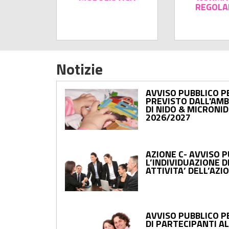
REGOLA
Notizie
AVVISO PUBBLICO P
PREVISTO DALL'AMB
DI NIDO & MICRONI
2026/2027
AZIONE C- AVVISO 
L’INDIVIDUAZIONE D
ATTIVITA’ DELL’AZIO
AVVISO PUBBLICO P
DI PARTECIPANTI AL