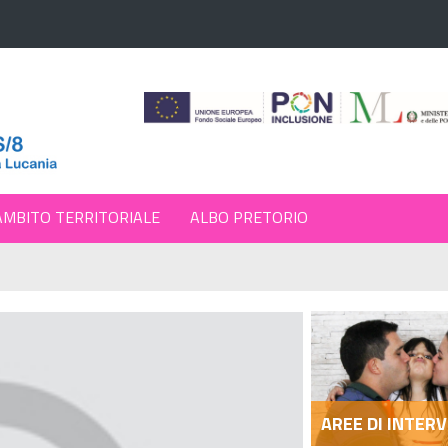
AMBITO TERRITORIALE
ALBO PRETORIO
AREE DI INTER