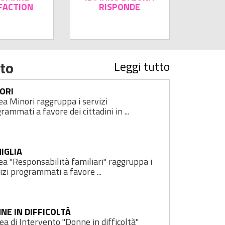
FACTION
RISPONDE
nto
Leggi tutto
ORI
rea Minori raggruppa i servizi
rammati a favore dei cittadini in ...
IGLIA
rea "Responsabilità familiari" raggruppa i
izi programmati a favore ...
NE IN DIFFICOLTÀ
rea di Intervento "Donne in difficoltà"