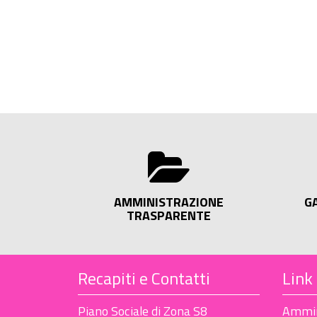
AMMINISTRAZIONE
G
TRASPARENTE
Recapiti e Contatti
Link 
Piano Sociale di Zona S8
Ammin