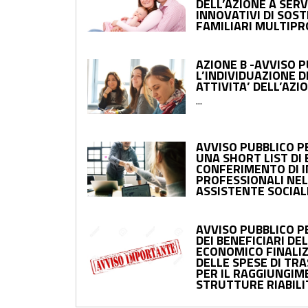
DELL’AZIONE A SERV
INNOVATIVI DI SOS
FAMILIARI MULTIPR
AZIONE B -AVVISO 
L’INDIVIDUAZIONE D
ATTIVITA’ DELL’AZIO
...
AVVISO PUBBLICO P
UNA SHORT LIST DI 
CONFERIMENTO DI I
PROFESSIONALI NEL
ASSISTENTE SOCIAL
AVVISO PUBBLICO P
DEI BENEFICIARI D
ECONOMICO FINALI
DELLE SPESE DI T
PER IL RAGGIUNGIM
STRUTTURE RIABILI