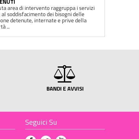
ENUTI
ta area di intervento raggruppa i servizi
i al soddisfacimento dei bisogni delle
one detenute, internate e prive della
tà ...
BANDI E AVVISI
Seguici Su