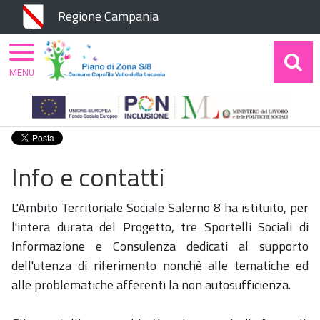
Chiudi
Regione Campania
MENU
Home
Piano di Zona
Progetti
HOME CARE
PREMIUM
Info e Contatti
Info e contatti
L'Ambito Territoriale Sociale Salerno 8 ha istituito, per
l'intera durata del Progetto, tre Sportelli Sociali di
Informazione e Consulenza dedicati al supporto
dell'utenza di riferimento nonchè alle tematiche ed
alle problematiche afferenti la non autosufficienza.