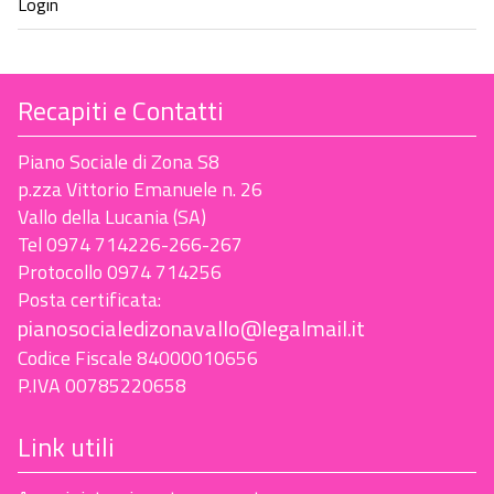
Recapiti e Contatti
Piano Sociale di Zona S8
p.zza Vittorio Emanuele n. 26
Vallo della Lucania (SA)
Tel 0974 714226-266-267
Protocollo 0974 714256
Posta certificata:
pianosocialedizonavallo@legalmail.it
Codice Fiscale 84000010656
P.IVA 00785220658
Link utili