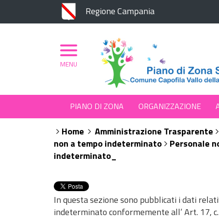
Regione Campania
MENU
PIANO DI ZONA
ORGANIZZAZIONE
Home
Amministrazione Trasparente
non a tempo indeterminato
Personale n
indeterminato_
In questa sezione sono pubblicati i dati rela
indeterminato conformemente all’ Art. 17, c.