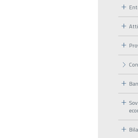
Ent
Att
Pro
Con
Ban
Sov
eco
Bila