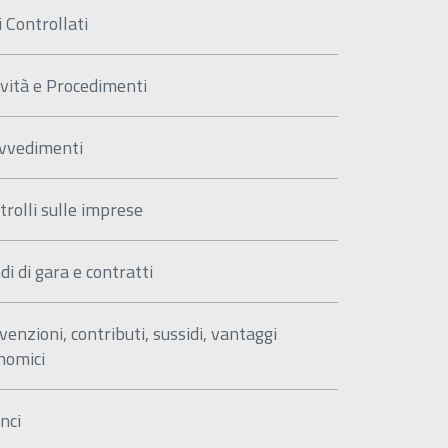
i Controllati
ività e Procedimenti
vvedimenti
trolli sulle imprese
di di gara e contratti
venzioni, contributi, sussidi, vantaggi
nomici
nci