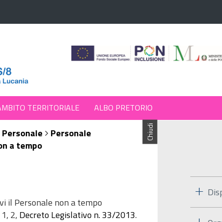
AMBITO TERRITORIALE
ALBO PRETORIO
Chiudi
Personale
Personale
on a tempo
Dis
tivi il Personale non a tempo
 1, 2,
Decreto Legislativo n. 33/2013
.