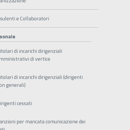
anizzazione
sulenti e Collaboratori
sonale
itolari di incarichi dirigenziali
mministrativi di vertice
itolari di incarichi dirigenziali (dirigenti
on generali)
irigenti cessati
anzioni per mancata comunicazione dei
ati