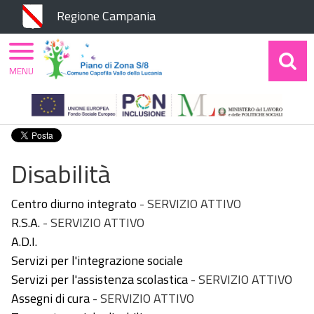
Chiudi
Regione Campania
MENU
Home
Piano di Zona
Aree di Intervento
Disabilità
Disabilità
Centro diurno integrato
-
SERVIZIO ATTIVO
R.S.A.
-
SERVIZIO ATTIVO
A.D.I.
Servizi per l'integrazione sociale
Servizi per l'assistenza scolastica
-
SERVIZIO ATTIVO
Assegni di cura
-
SERVIZIO ATTIVO