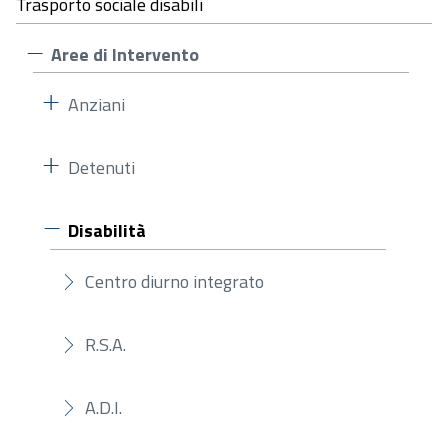
Trasporto sociale disabili
Aree di Intervento
Anziani
Detenuti
Disabilità
Centro diurno integrato
R.S.A.
A.D.I.