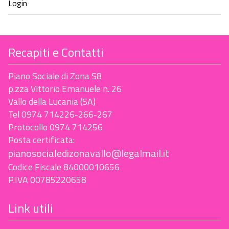
Recapiti e Contatti
Piano Sociale di Zona S8
p.zza Vittorio Emanuele n. 26
Vallo della Lucania (SA)
Tel 0974 714226-266-267
Protocollo 0974 714256
Posta certificata:
pianosocialedizonavallo@legalmail.it
Codice Fiscale 84000010656
P.IVA 00785220658
Link utili