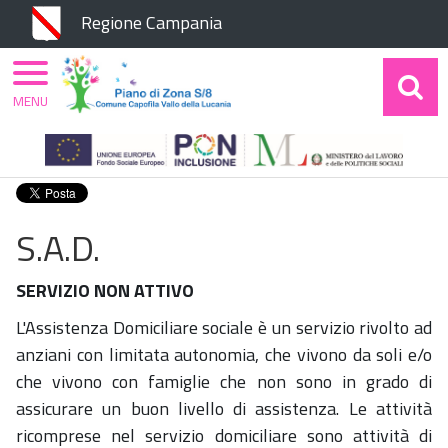
Chiudi
Regione Campania
MENU
Home
Piano di Zona
Aree di Intervento
Anziani
S.A.D.
S.A.D.
SERVIZIO NON ATTIVO
L'Assistenza Domiciliare sociale è un servizio rivolto ad
anziani con limitata autonomia, che vivono da soli e/o
che vivono con famiglie che non sono in grado di
assicurare un buon livello di assistenza. Le attività
ricomprese nel servizio domiciliare sono attività di