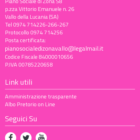
Piano Sociale di Zona S8
p.zza Vittorio Emanuele n. 26
Vallo della Lucania (SA)
Tel 0974 714226-266-267
Protocollo 0974 714256
Posta certificata:
pianosocialedizonavallo@legalmail.it
Codice Fiscale 84000010656
P.IVA 00785220658
Link utili
Amministrazione trasparente
Albo Pretorio on Line
Seguici Su