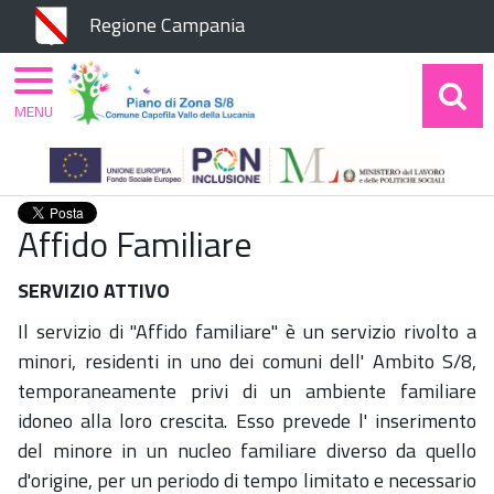
Chiudi
Regione Campania
MENU
Home
Piano di Zona
Aree di Intervento
Famiglie
Affido familiare
Affido Familiare
SERVIZIO ATTIVO
Il servizio di "Affido familiare" è un servizio rivolto a
minori, residenti in uno dei comuni dell' Ambito S/8,
temporaneamente privi di un ambiente familiare
idoneo alla loro crescita. Esso prevede l' inserimento
del minore in un nucleo familiare diverso da quello
d'origine, per un periodo di tempo limitato e necessario