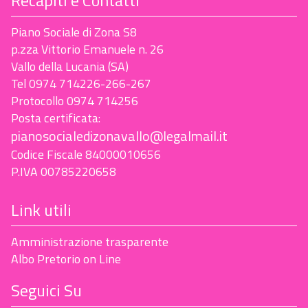
Recapiti e Contatti
Piano Sociale di Zona S8
p.zza Vittorio Emanuele n. 26
Vallo della Lucania (SA)
Tel 0974 714226-266-267
Protocollo 0974 714256
Posta certificata:
pianosocialedizonavallo@legalmail.it
Codice Fiscale 84000010656
P.IVA 00785220658
Link utili
Amministrazione trasparente
Albo Pretorio on Line
Seguici Su