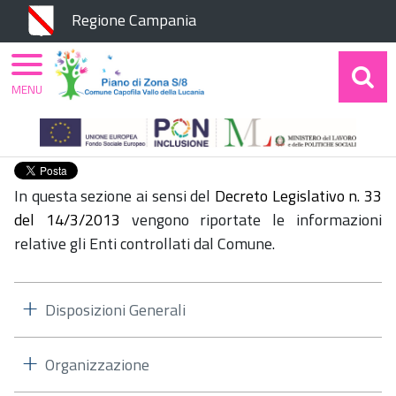
Chiudi
Regione Campania
MENU
Home
Amministrazione Trasparente
Enti
Controllati
In questa sezione ai sensi del
Decreto Legislativo n. 33
del 14/3/2013
vengono riportate le informazioni
relative gli Enti controllati dal Comune.
Disposizioni Generali
Organizzazione