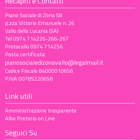
Recapiti e Contatti
Piano Sociale di Zona S8
p.zza Vittorio Emanuele n. 26
Vallo della Lucania (SA)
Tel 0974 714226-266-267
Protocollo 0974 714256
Posta certificata:
pianosocialedizonavallo@legalmail.it
Codice Fiscale 84000010656
P.IVA 00785220658
Link utili
Amministrazione trasparente
Albo Pretorio on Line
Seguici Su