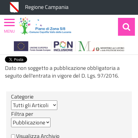
Chiudi
Regione Campania
MENU
Home
Amministrazione Trasparente
Performance
Benessere organizzativo
Dato non soggetto a pubblicazione obbligatoria a
seguito dell'entrata in vigore del D. Lgs. 97/2016.
Categorie
Filtra per
Visualizza Archivio