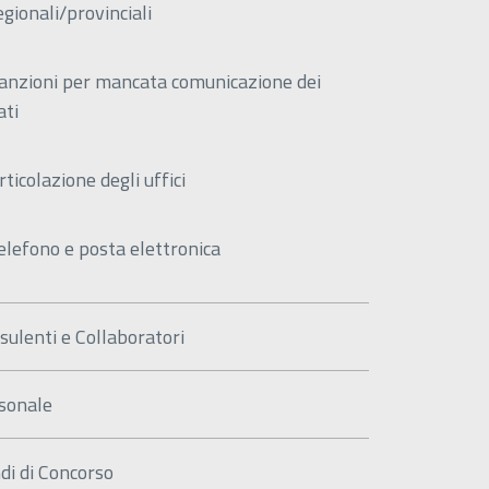
egionali/provinciali
anzioni per mancata comunicazione dei
ati
rticolazione degli uffici
elefono e posta elettronica
sulenti e Collaboratori
sonale
di di Concorso