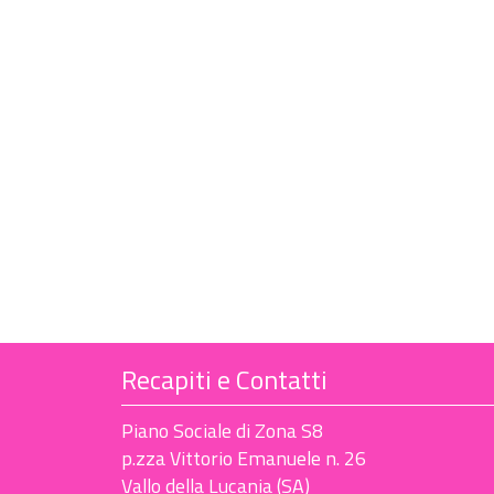
Recapiti e Contatti
Piano Sociale di Zona S8
p.zza Vittorio Emanuele n. 26
Vallo della Lucania (SA)