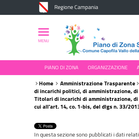
Regione Campania
MENU
PIANO DI ZONA
ORGANIZZAZIONE
Home
Amministrazione Trasparente
di incarichi politici, di amministrazione, d
Titolari di incarichi di amministrazione, di
cui all'art. 14, co. 1-bis, del dlgs n. 33/201
In questa sezione sono pubblicati i dati relativ