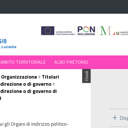
AMBITO TERRITORIALE
ALBO PRETORIO
Chiudi
Organizzazione
Titolari
i direzione o di governo
 direzione o di governo di
3
Dis
i gli Organi di indirizzo politico-