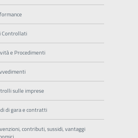
formance
i Controllati
ività e Procedimenti
vvedimenti
trolli sulle imprese
di di gara e contratti
venzioni, contributi, sussidi, vantaggi
nomici