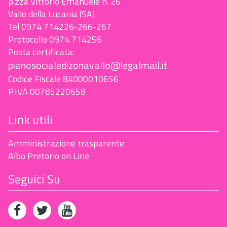
p.zza Vittorio Emanuele n. 26
Vallo della Lucania (SA)
Tel 0974 714226-266-267
Protocollo 0974 714256
Posta certificata:
pianosocialedizonavallo@legalmail.it
Codice Fiscale 84000010656
P.IVA 00785220658
Link utili
Amministrazione trasparente
Albo Pretorio on Line
Seguici Su