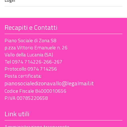
Recapiti e Contatti
Piano Sociale di Zona S8
p.zza Vittorio Emanuele n. 26
Vallo della Lucania (SA)
Tel 0974 714226-266-267
Protocollo 0974 714256
Posta certificata:
pianosocialedizonavallo@legalmail.it
Codice Fiscale 84000010656
P.IVA 00785220658
Link utili
Amministrazione trasparente