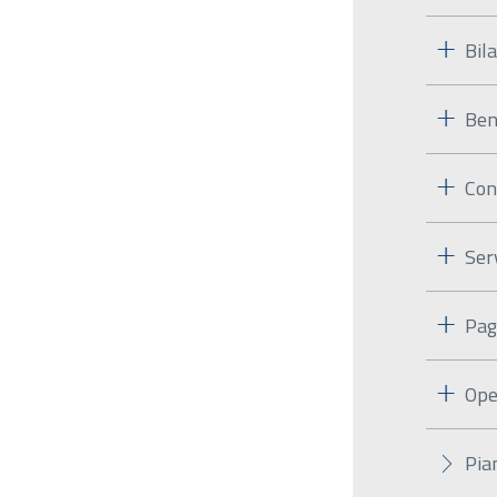
Bila
Ben
Con
Ser
Pag
Ope
Pia