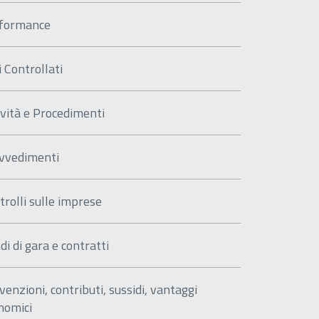
formance
i Controllati
ività e Procedimenti
vvedimenti
trolli sulle imprese
di di gara e contratti
venzioni, contributi, sussidi, vantaggi
nomici