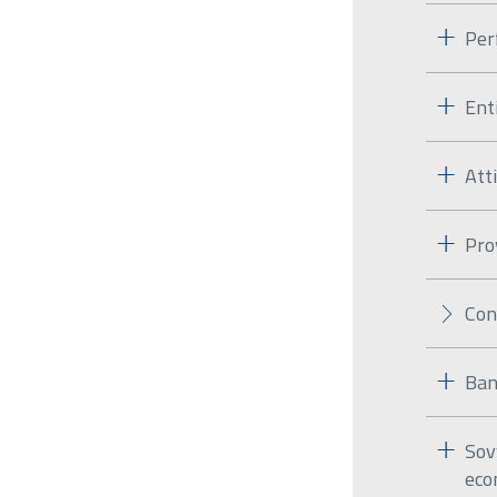
Per
Ent
Att
Pro
Con
Ban
Sov
eco