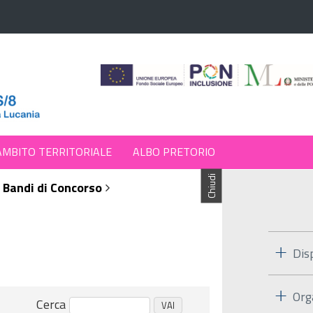
AMBITO TERRITORIALE
ALBO PRETORIO
Chiudi
Bandi di Concorso
Dis
Org
Cerca