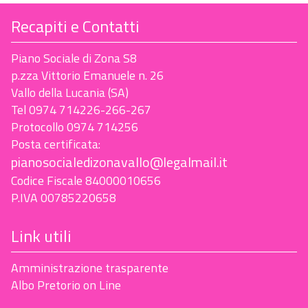
Recapiti e Contatti
Piano Sociale di Zona S8
p.zza Vittorio Emanuele n. 26
Vallo della Lucania (SA)
Tel 0974 714226-266-267
Protocollo 0974 714256
Posta certificata:
pianosocialedizonavallo@legalmail.it
Codice Fiscale 84000010656
P.IVA 00785220658
Link utili
Amministrazione trasparente
Albo Pretorio on Line