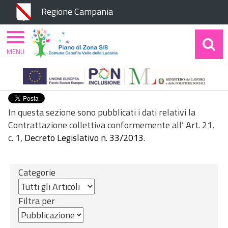
Chiudi
Regione Campania
MENU
Home
Amministrazione Trasparente
Personale
Contrattazione collettiva
In questa sezione sono pubblicati i dati relativi la
Contrattazione collettiva conformemente all’ Art. 21,
c. 1,
Decreto Legislativo n. 33/2013
.
Categorie
Filtra per