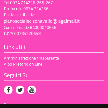
Tel 0974 714226-266-267
Protocollo 0974 714256
Posta certificata:
pianosocialedizonavallo@legalmail.it
Codice Fiscale 84000010656
P.IVA 00785220658
Link utili
Amministrazione trasparente
Albo Pretorio on Line
Seguici Su
Privacy