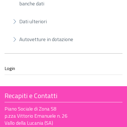
banche dati
Dati ulteriori
Autovetture in dotazione
Recapiti e Contatti
Piano Sociale di Zona S8
p.zza Vittorio Emanuele n. 26
Vallo della Lucania (SA)