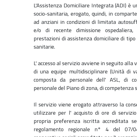
L'Assistenza Domiciliare Integrata (ADI) è u
socio-sanitaria, erogato, quindi, in comparte
ad anziani in condizioni di limitata autosuf
e/o di recente dimissione ospedaliera,
prestazioni di assistenza domiciliare di tipo
sanitarie.
L' accesso al servizio avviene in seguito alla
di una equipe multidisciplinare (Unità di v
composta da personale dell' ASL, di co
personale del Piano di zona, di competenza s
Il servizio viene erogato attraverso la cons
utilizzare per l' acquisto di ore di serviz
propria preferenza iscritta accreditata s
regolamento regionale n° 4 del 07/04