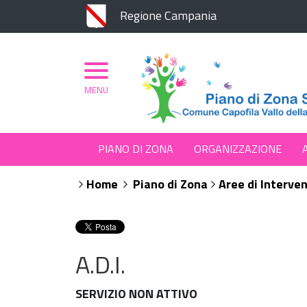
Regione Campania
MENU
PIANO DI ZONA
ORGANIZZAZIONE
Home
Piano di Zona
Aree di Interve
A.D.I.
SERVIZIO NON ATTIVO