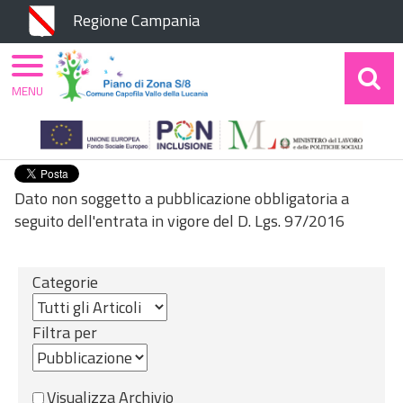
Chiudi
Regione Campania
MENU
Home
Amministrazione Trasparente
Controlli
sulle imprese
Dato non soggetto a pubblicazione obbligatoria a
seguito dell'entrata in vigore del D. Lgs. 97/2016
Categorie
Filtra per
Visualizza Archivio