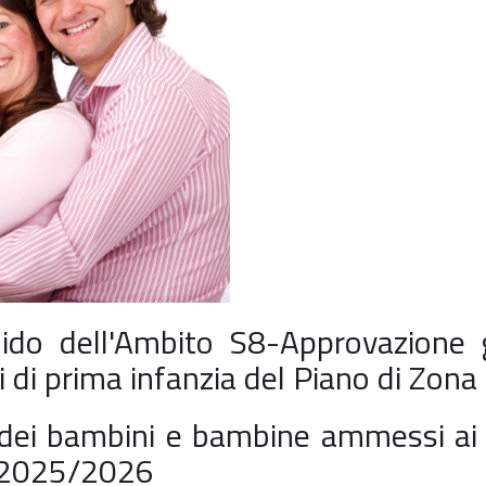
nido dell'Ambito S8-Approvazione 
 di prima infanzia del Piano di Zo
dei bambini e bambine ammessi ai se
o 2025/2026