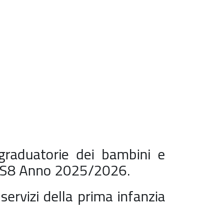
graduatorie dei bambini e
na S8 Anno 2025/2026.
rvizi della prima infanzia