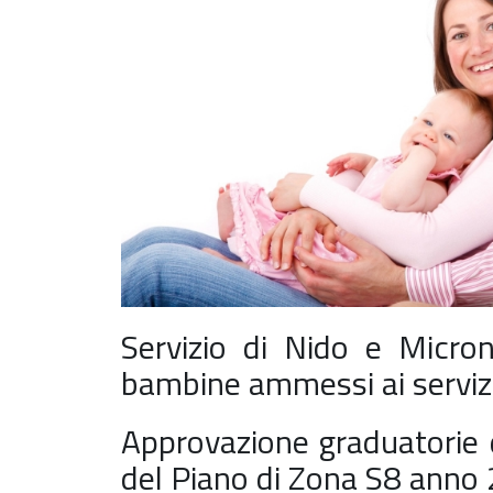
Servizio di Nido e Micro
bambine ammessi ai servizi
Approvazione graduatorie 
del Piano di Zona S8 ann