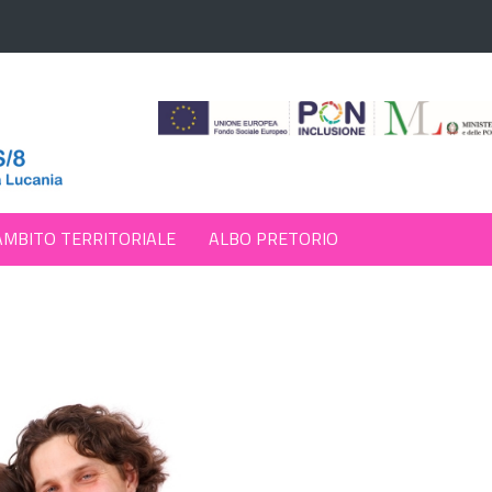
AMBITO TERRITORIALE
ALBO PRETORIO